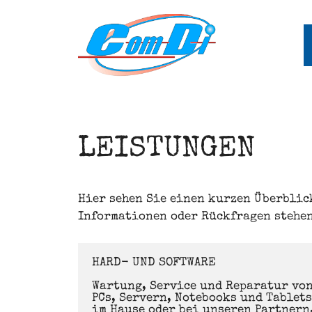
Zum
Inhalt
springen
LEISTUNGEN
Hier sehen Sie einen kurzen Überblic
Informationen oder Rückfragen stehen
HARD- UND SOFTWARE

Wartung, Service und Reparatur von
PCs, Servern, Notebooks und Tablets 
im Hause oder bei unseren Partnern.