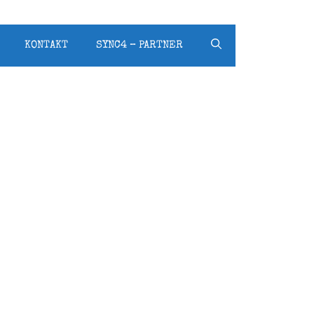
KONTAKT
SYNC4 – PARTNER