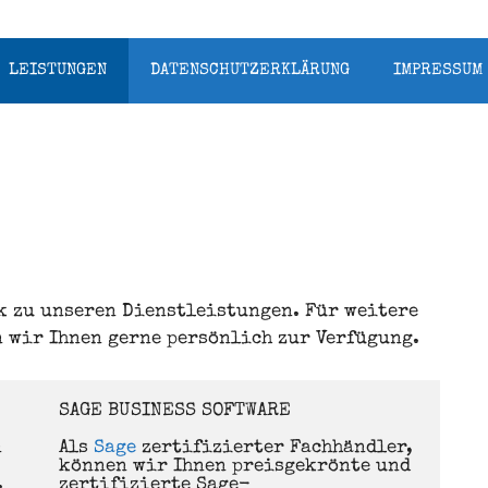
LEISTUNGEN
DATENSCHUTZERKLÄRUNG
IMPRESSUM
k zu unseren Dienstleistungen. Für weitere
 wir Ihnen gerne persönlich zur Verfügung.
SAGE BUSINESS SOFTWARE

 
Als 
Sage
 zertifizierter Fachhändler, 
können wir Ihnen preisgekrönte und 
 
zertifizierte Sage-