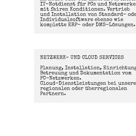
IT-Notdienst für PCs und Netzwerke 
mit fairen Konditionen. Vertrieb 
und Installation von Standard- ode
Individualsoftware ebenso wie 
komplette ERP- oder DMS-Lösungen.
NETZWERK- UND CLOUD SERVICES

Planung, Installation, Einrichtung
Betreuung und Dokumentation vom 
PC-Netzwerken.

Cloud-Dienstleistungen bei unsere
regionalen oder überregionalen 
Partnern.