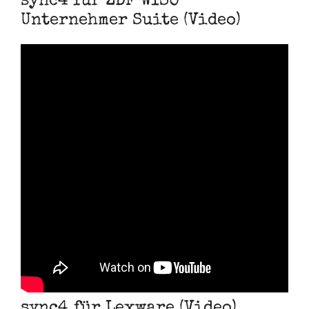
sync4 für ZDF WISO
Unternehmer Suite (Video)
sync4 für Lexware (Video)