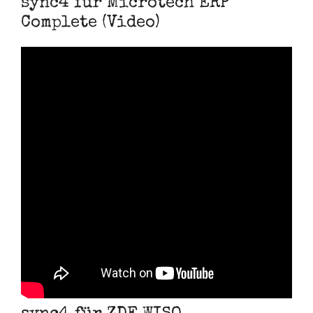
sync4 für Microtech ERP
Complete (Video)