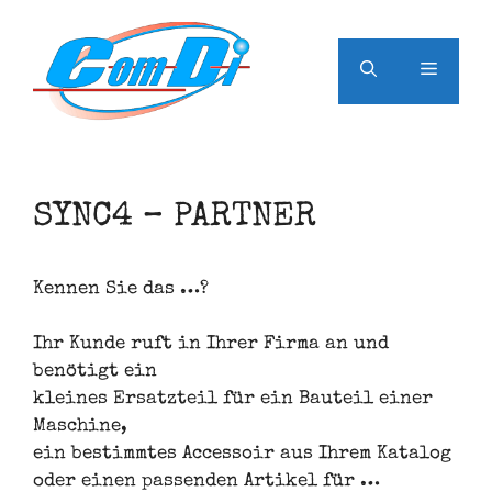
Zum
Inhalt
springen
Menü
SYNC4 – PARTNER
Kennen Sie das …?
Ihr Kunde ruft in Ihrer Firma an und
benötigt ein
kleines Ersatzteil für ein Bauteil einer
Maschine,
ein bestimmtes Accessoir aus Ihrem Katalog
oder einen passenden Artikel für …