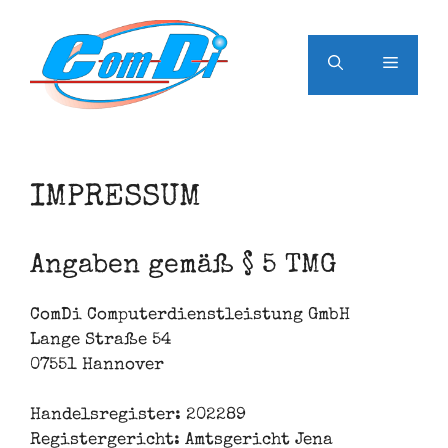
Zum
Inhalt
springen
Menü
IMPRESSUM
Angaben gemäß § 5 TMG
ComDi Computerdienstleistung GmbH
Lange Straße 54
07551 Hannover
Handelsregister: 202289
Registergericht: Amtsgericht Jena