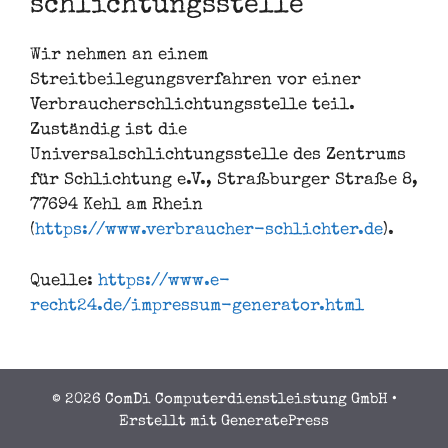
schlichtungs­stelle
Wir nehmen an einem
Streitbeilegungsverfahren vor einer
Verbraucherschlichtungsstelle teil.
Zuständig ist die
Universalschlichtungsstelle des Zentrums
für Schlichtung e.V., Straßburger Straße 8,
77694 Kehl am Rhein
(
https://www.verbraucher-schlichter.de
).
Quelle:
https://www.e-
recht24.de/impressum-generator.html
© 2026 ComDi Computerdienstleistung GmbH
•
Erstellt mit
GeneratePress