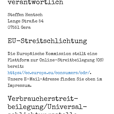
verantwortlich
Steffen Hentsch
Lange Straße 54
07551 Gera
EU-Streitschlichtung
Die Europäische Kommission stellt eine
Plattform zur Online-Streitbeilegung (OS)
bereit:
https://ec.europa.eu/consumers/odr/
.
Unsere E-Mail-Adresse finden Sie oben im
Impressum.
Verbraucher­streit­
beilegung/Universal­